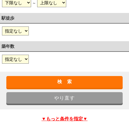
～
駅徒歩
築年数
▼もっと条件を指定▼