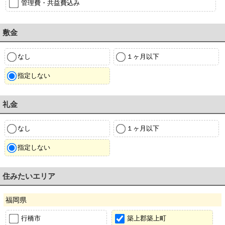
管理費・共益費込み
敷金
なし
１ヶ月以下
指定しない
礼金
なし
１ヶ月以下
指定しない
住みたいエリア
福岡県
行橋市
築上郡築上町