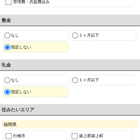
管理費・共益費込み
敷金
なし
１ヶ月以下
指定しない
礼金
なし
１ヶ月以下
指定しない
住みたいエリア
福岡県
行橋市
築上郡築上町