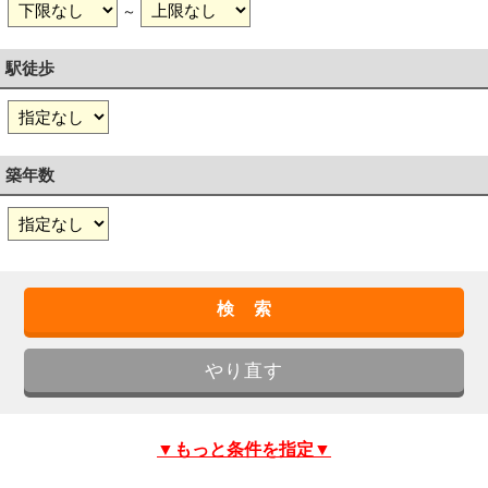
～
駅徒歩
築年数
▼もっと条件を指定▼