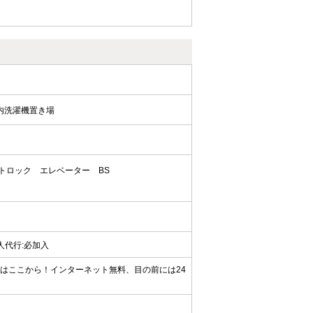
内洗濯機置き場
トロック
エレベーター
BS
保証人代行:必加入
活はここから！インターネット無料、目の前には24