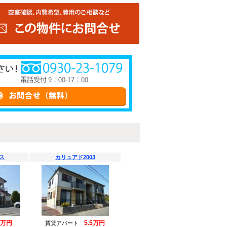
ス
カリュアド2003
5万円
5.5万円
賃貸アパート