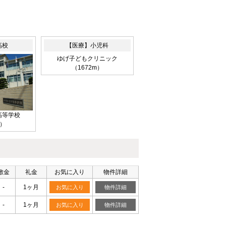
高校
【医療】小児科
ゆげ子どもクリニック
（1672m）
高等学校
m）
敷金
礼金
お気に入り
物件詳細
-
1ヶ月
お気に入り
物件詳細
-
1ヶ月
お気に入り
物件詳細