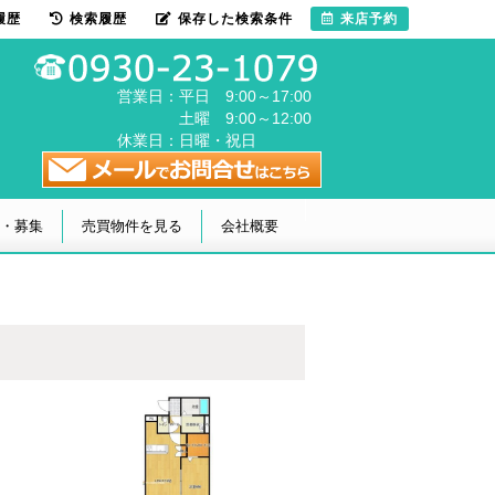
履歴
検索履歴
保存した検索条件
来店予約
営業日：
平日 9:00～17:00
土曜 9:00～12:00
休業日：
日曜・祝日
・募集
売買物件を見る
会社概要