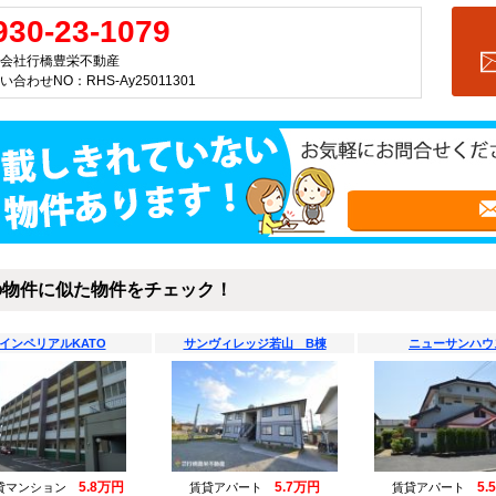
930-23-1079
会社行橋豊栄不動産
い合わせNO：RHS-Ay25011301
の物件に似た物件をチェック！
インペリアルKATO
サンヴィレッジ若山 B棟
ニューサンハウ
5.8万円
5.7万円
5.
貸マンション
賃貸アパート
賃貸アパート