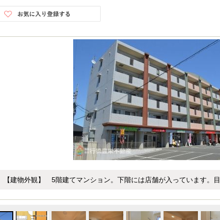
【建物外観】 5階建てマンション。下階には店舗が入っています。目