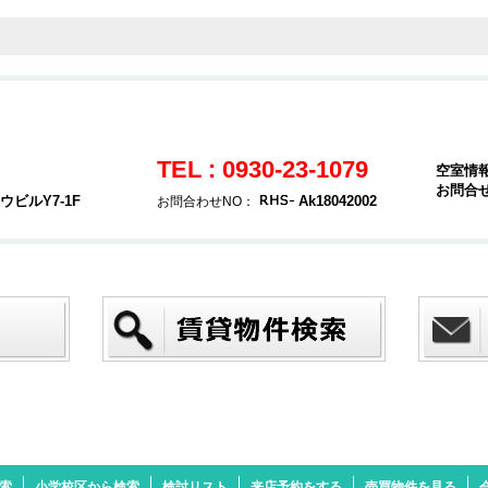
TEL : 0930-23-1079
空室情
お問合
ビルY7-1F
Ak18042002
お問合わせNO：
検索
小学校区から検索
検討リスト
来店予約をする
売買物件を見る