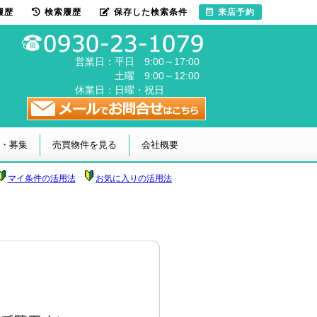
履歴
検索履歴
保存した検索条件
来店予約
営業日：
平日 9:00～17:00
土曜 9:00～12:00
休業日：
日曜・祝日
・募集
売買物件を見る
会社概要
マイ条件の活用法
お気に入りの活用法