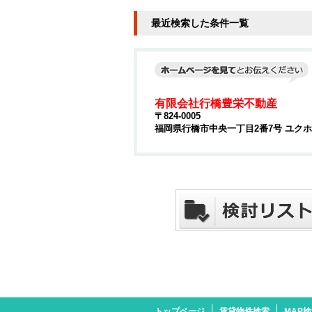
最近検索した条件一覧
有限会社行橋豊栄不動産
〒824-0005
福岡県行橋市中央一丁目2番7号 ユクホウ
トップページ
賃貸物件検索
MAP