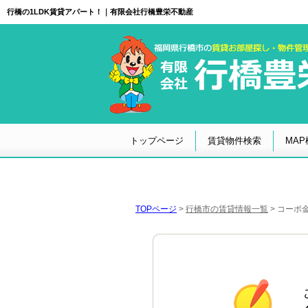
行橋の1LDK賃貸アパート！｜有限会社行橋豊栄不動産
トップページ
賃貸物件検索
MAP
TOPページ
>
行橋市の賃貸情報一覧
>
コーポ金