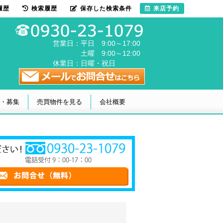
履歴
検索履歴
保存した検索条件
来店予約
営業日：
平日 9:00～17:00
土曜 9:00～12:00
休業日：
日曜・祝日
・募集
売買物件を見る
会社概要