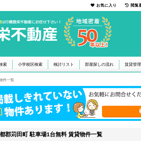
お気に入り
閲覧
検索
小学校区検索
検討リスト
部屋探しの流れ
賃貸管理
貸物件一覧
都郡苅田町 駐車場1台無料 賃貸物件一覧