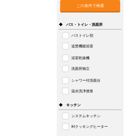
◆ バス・トイレ・洗面所
バストイレ別
追焚機能浴室
浴室乾燥機
洗面所独立
シャワー付洗面台
温水洗浄便座
◆ キッチン
システムキッチン
IHクッキングヒーター