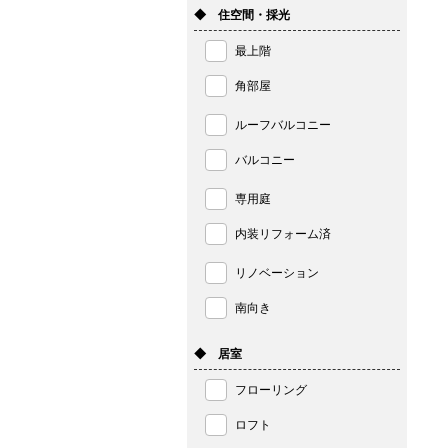
◆ 住空間・採光
最上階
角部屋
ルーフバルコニー
バルコニー
専用庭
内装リフォーム済
リノベーション
南向き
◆ 居室
フローリング
ロフト