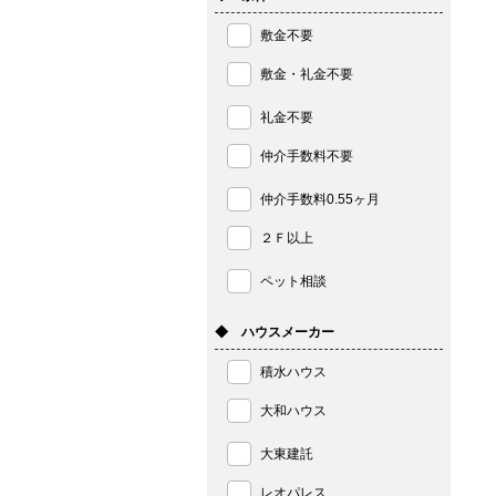
敷金不要
敷金・礼金不要
礼金不要
仲介手数料不要
仲介手数料0.55ヶ月
２Ｆ以上
ペット相談
◆ ハウスメーカー
積水ハウス
大和ハウス
大東建託
レオパレス