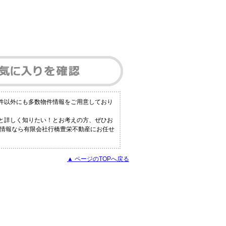
物件以外にも多数物件情報をご用意しており
っと詳しく知りたい！とお考えの方、ぜひお
の情報なら有限会社行橋豊栄不動産にお任せ
▲ ページのTOPへ戻る