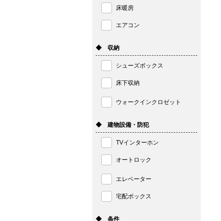
床暖房
エアコン
◆ 収納
シューズボックス
床下収納
ウォークインクロゼット
◆ 建物設備・防犯
TVインターホン
オートロック
エレベーター
宅配ボックス
◆ 条件