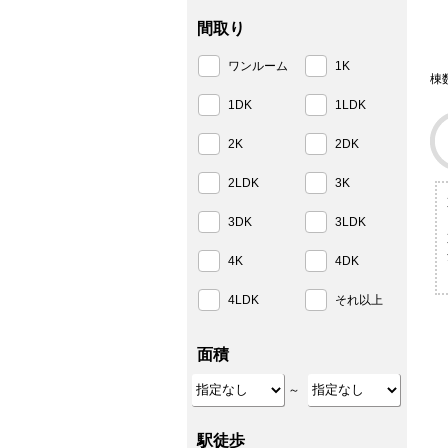
間取り
ワンルーム
1K
棟
1DK
1LDK
2K
2DK
2LDK
3K
3DK
3LDK
4K
4DK
4LDK
それ以上
面積
～
駅徒歩