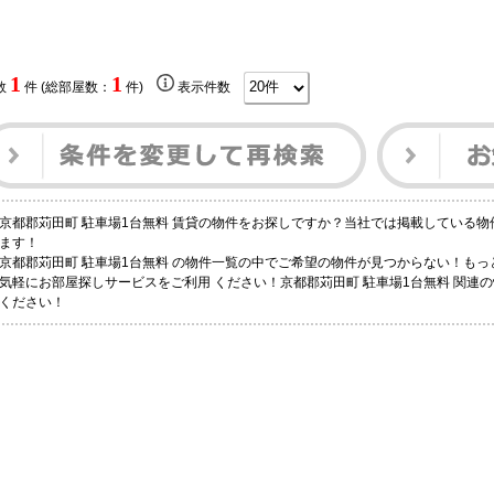
1
1
数
件 (総部屋数：
件)
表示件数
京都郡苅田町 駐車場1台無料 賃貸の物件をお探しですか？当社では掲載している
ます！
京都郡苅田町 駐車場1台無料 の物件一覧の中でご希望の物件が見つからない！も
気軽にお部屋探しサービスをご利用 ください！京都郡苅田町 駐車場1台無料 関連
ください！