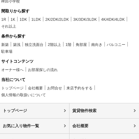
稗田小学校
間取りから探す
1R
1K
1DK
1LDK
2K/2DK/2LDK
3K/3DK/3LDK
4K/4DK/4LDK
それ以上
条件から探す
新築
築浅
独立洗面台
2階以上
1階
角部屋
南向き
バルコニー
駐車場
サイトコンテンツ
オーナー様へ
お部屋探しの流れ
当社について
トップページ
会社概要
お問合せ
来店予約をする
個人情報の取扱いについて
トップページ
賃貸物件検索
お気に入り物件一覧
会社概要