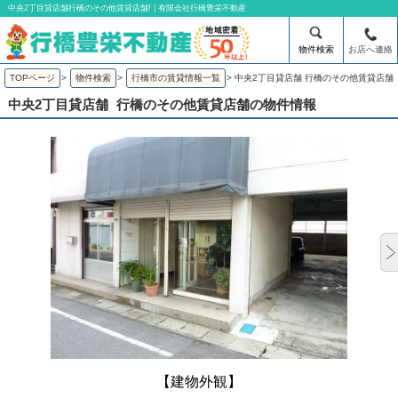
中央2丁目貸店舗行橋のその他賃貸店舗! | 有限会社行橋豊栄不動産
物件検索
お店へ連絡
TOPページ
>
物件検索
>
行橋市の賃貸情報一覧
>
中央2丁目貸店舗 行橋のその他賃貸店舗
中央2丁目貸店舗
行橋のその他賃貸店舗の物件情報
【建物外観】