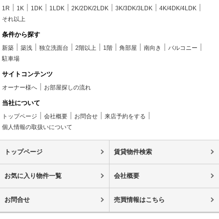
1R
1K
1DK
1LDK
2K/2DK/2LDK
3K/3DK/3LDK
4K/4DK/4LDK
それ以上
条件から探す
新築
築浅
独立洗面台
2階以上
1階
角部屋
南向き
バルコニー
駐車場
サイトコンテンツ
オーナー様へ
お部屋探しの流れ
当社について
トップページ
会社概要
お問合せ
来店予約をする
個人情報の取扱いについて
トップページ
賃貸物件検索
お気に入り物件一覧
会社概要
お問合せ
売買情報はこちら