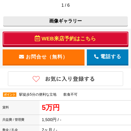
1 / 6
画像ギャラリー
WEB来店予約はこちら
電話する
駅徒歩5分の便利な立地 飲食不可
ポイント
5万円
賃料
1,500円 / -
共益費 / 管理費
2ヶ月 / -
敷金 / 礼金