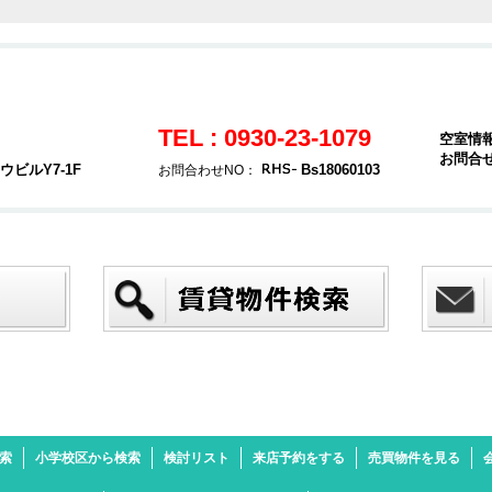
TEL : 0930-23-1079
空室情
お問合
ビルY7-1F
Bs18060103
お問合わせNO：
検索
小学校区から検索
検討リスト
来店予約をする
売買物件を見る