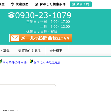
履歴
検索履歴
保存した検索条件
来店予約
営業日：
平日 9:00～17:00
土曜 9:00～12:00
休業日：
日曜・祝日
・募集
売買物件を見る
会社概要
マイ条件の活用法
お気に入りの活用法