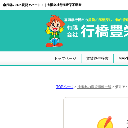
南行橋の2DK賃貸アパート！｜有限会社行橋豊栄不動産
トップページ
賃貸物件検索
MAP
TOPページ
>
行橋市の賃貸情報一覧
>
酒井アパ