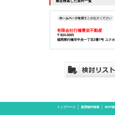
最近検索した条件一覧
有限会社行橋豊栄不動産
〒824-0005
福岡県行橋市中央一丁目2番7号 ユクホウ
トップページ
賃貸物件検索
MAP