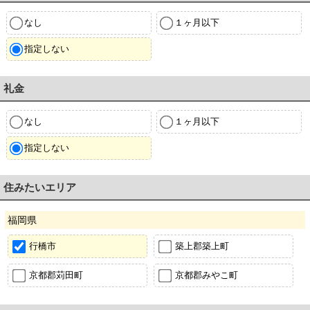
なし
１ヶ月以下
指定しない
礼金
なし
１ヶ月以下
指定しない
住みたいエリア
福岡県
行橋市
築上郡築上町
京都郡苅田町
京都郡みやこ町