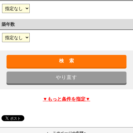
築年数
▼もっと条件を指定▼