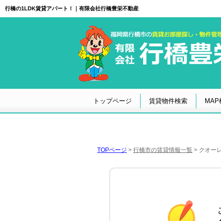
行橋の1LDK賃貸アパート！｜有限会社行橋豊栄不動産
トップページ
賃貸物件検索
MAP
TOPページ
>
行橋市の賃貸情報一覧
>
クオーレ