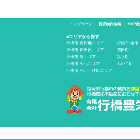
トップページ
賃貸物件検索
MAP
■エリアから探す
行橋市 市街地エリア
行橋市 椿市
行橋市 新田原エリア
苅田町
行橋市 泉エリア
築上町
行橋市 今元エリア
みやこ町
行橋市 今川・稗田エリア