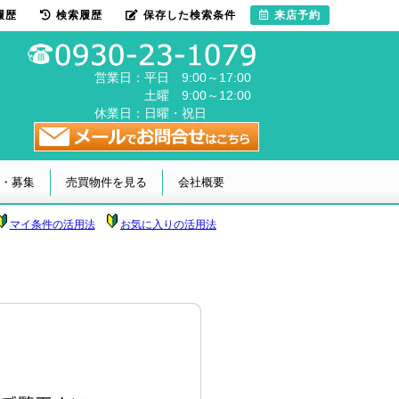
履歴
検索履歴
保存した検索条件
来店予約
営業日：
平日 9:00～17:00
土曜 9:00～12:00
休業日：
日曜・祝日
・募集
売買物件を見る
会社概要
マイ条件の活用法
お気に入りの活用法