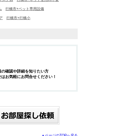
ム
行橋市+ペット専用設備
ア
行橋市+行橋小
報の確認や詳細を知りたい方
せはお気軽にお問合せください！
▲ページのTOPへ戻る