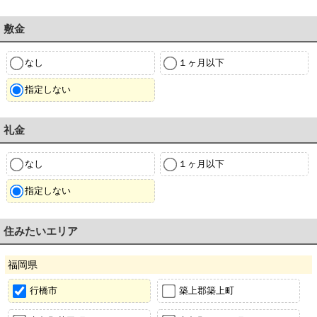
敷金
なし
１ヶ月以下
指定しない
礼金
なし
１ヶ月以下
指定しない
住みたいエリア
福岡県
行橋市
築上郡築上町