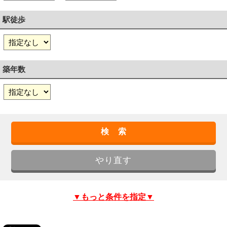
駅徒歩
築年数
▼もっと条件を指定▼