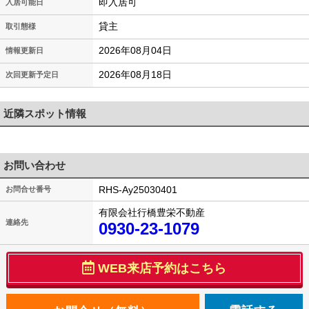
即入居可
入居可能日
貸主
取引態様
2026年08月04日
情報更新日
2026年08月18日
次回更新予定日
近隣スポット情報
お問い合わせ
RHS-Ay25030401
お問合せ番号
有限会社行橋豊栄不動産
連絡先
0930-23-1079
WEB来店予約はこちら