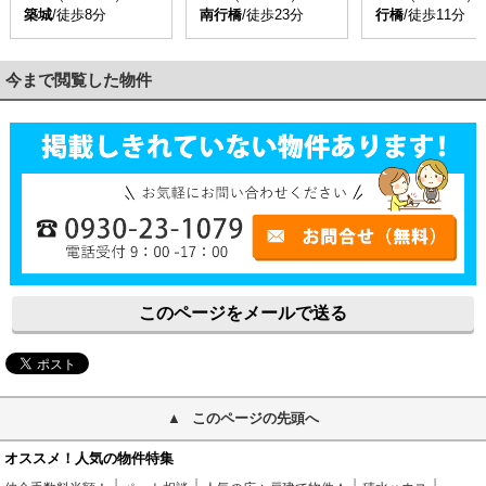
築城
/徒歩8分
南行橋
/徒歩23分
行橋
/徒歩11分
今まで閲覧した物件
このページをメールで送る
このページの先頭へ
オススメ！人気の物件特集