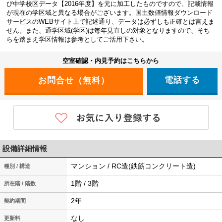
び中学校区データ【2016年度】を元に加工したものですので、記載情報
が現在の学区域と異なる場合がございます。国土数値情報ダウンロード
サービスのWEBサイト上で記述通り、データは必ずしも正確とは言えま
せん。また、通学区域(学区)は毎年見直しの対象となりますので、そち
らを踏まえ学区情報は参考としてご活用下さい。
空室確認・内見予約はこちらから
電話する
設備詳細情報
マンション / RC造(鉄筋コンクリート造)
種別 / 構造
1階 / 3階
所在階 / 階数
2年
契約期間
なし
更新料