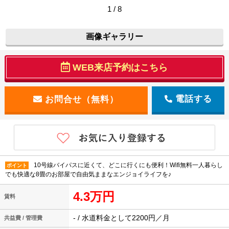
1 / 8
画像ギャラリー
WEB来店予約はこちら
電話する
10号線バイパスに近くて、どこに行くにも便利！Wifi無料一人暮らし
ポイント
でも快適な8畳のお部屋で自由気ままなエンジョイライフを♪
4.3万円
賃料
- / 水道料金として2200円／月
共益費 / 管理費