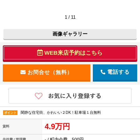
1 / 11
画像ギャラリー
WEB来店予約はこちら
電話する
閑静な住宅街、かわいい２DK！駐車場１台無料
ポイント
4.9万円
賃料
- / 町内会費 500円
共益費 / 管理費