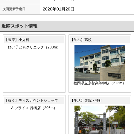
2026年01月20日
次回更新予定日
近隣スポット情報
【医療】小児科
【学ぶ】高校
ゆげ子どもクリニック（238m）
福岡県立京都高等学校（213m）
【買う】ディスカウントショップ
【生活】寺院・神社
A-プライス 行橋店（396m）