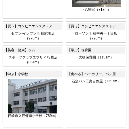
正八幡宮（717m）
【買う】コンビニエンスストア
【買う】コンビニエンスストア
セブン-イレブン 行橋駅南店
ローソン 行橋中央一丁目店
（978m）
（796m）
【美容・健康】ジム
【学ぶ】保育園
スポーツクラブエブリィ 行橋店
大橋保育園（1151m）
（864m）
【学ぶ】小学校
【食べる】ベーカリー、パン屋
石窯パン工房自然屋（1357m）
行橋市立行橋南小学校（789m）