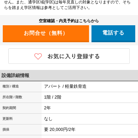
せん。また、通学区域(学区)は毎年見直しの対象となりますので、そち
らを踏まえ学区情報は参考としてご活用下さい。
空室確認・内見予約はこちらから
電話する
設備詳細情報
アパート / 軽量鉄骨造
種別 / 構造
1階 / 2階
所在階 / 階数
2年
契約期間
なし
更新料
要 20,000円/2年
損保