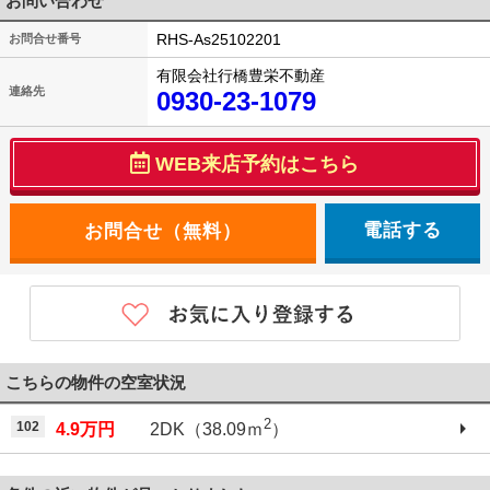
お問い合わせ
RHS-As25102201
お問合せ番号
有限会社行橋豊栄不動産
連絡先
0930-23-1079
WEB来店予約はこちら
電話する
こちらの物件の空室状況
2
102
4.9万円
2DK（38.09ｍ
）