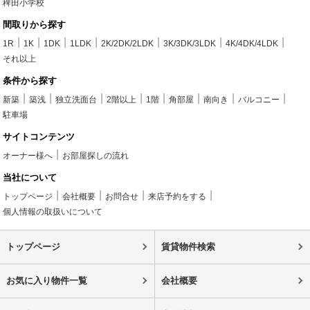
稗田小学校
間取りから探す
1R
1K
1DK
1LDK
2K/2DK/2LDK
3K/3DK/3LDK
4K/4DK/4LDK
それ以上
条件から探す
新築
築浅
独立洗面台
2階以上
1階
角部屋
南向き
バルコニー
駐車場
サイトコンテンツ
オーナー様へ
お部屋探しの流れ
当社について
トップページ
会社概要
お問合せ
来店予約をする
個人情報の取扱いについて
トップページ
賃貸物件検索
お気に入り物件一覧
会社概要