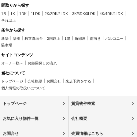
間取りから探す
1R
1K
1DK
1LDK
2K/2DK/2LDK
3K/3DK/3LDK
4K/4DK/4LDK
それ以上
条件から探す
新築
築浅
独立洗面台
2階以上
1階
角部屋
南向き
バルコニー
駐車場
サイトコンテンツ
オーナー様へ
お部屋探しの流れ
当社について
トップページ
会社概要
お問合せ
来店予約をする
個人情報の取扱いについて
トップページ
賃貸物件検索
お気に入り物件一覧
会社概要
お問合せ
売買情報はこちら