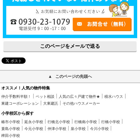
このページをメールで送る
このページの先頭へ
オススメ！人気の物件特集
仲介手数料半額！
ペット相談
人気の広々戸建て物件★
積水ハウス
東建コーポレーション
大東建託
その他ハウスメーカー
小学校区から探す
椿市小学校
延永小学校
行橋北小学校
行橋南小学校
行橋小学校
蓑島小学校
今元小学校
仲津小学校
泉小学校
今川小学校
稗田小学校