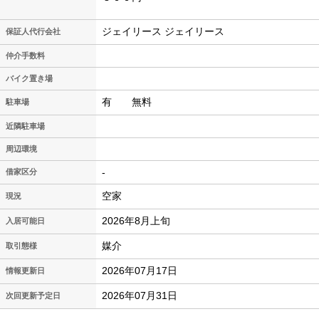
ジェイリース ジェイリース
保証人代行会社
仲介手数料
バイク置き場
有 無料
駐車場
近隣駐車場
周辺環境
-
借家区分
空家
現況
2026年8月上旬
入居可能日
媒介
取引態様
2026年07月17日
情報更新日
2026年07月31日
次回更新予定日