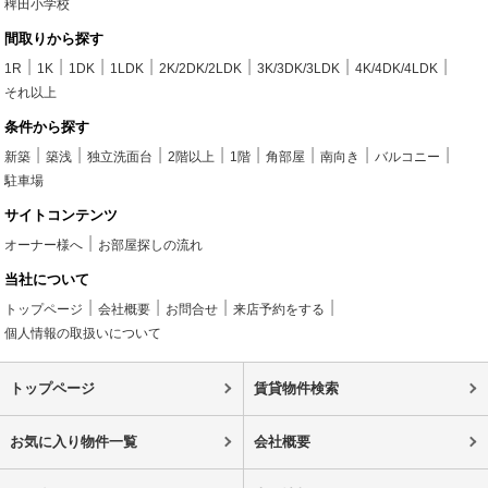
稗田小学校
間取りから探す
1R
1K
1DK
1LDK
2K/2DK/2LDK
3K/3DK/3LDK
4K/4DK/4LDK
それ以上
条件から探す
新築
築浅
独立洗面台
2階以上
1階
角部屋
南向き
バルコニー
駐車場
サイトコンテンツ
オーナー様へ
お部屋探しの流れ
当社について
トップページ
会社概要
お問合せ
来店予約をする
個人情報の取扱いについて
トップページ
賃貸物件検索
お気に入り物件一覧
会社概要