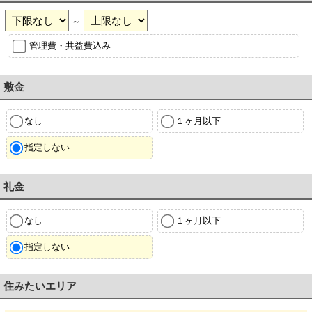
～
管理費・共益費込み
敷金
なし
１ヶ月以下
指定しない
礼金
なし
１ヶ月以下
指定しない
住みたいエリア