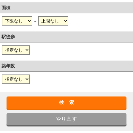
面積
～
駅徒歩
築年数